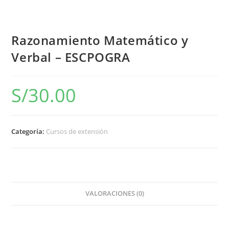
Razonamiento Matemático y
Verbal – ESCPOGRA
S/
30.00
Categoría:
Cursos de extensión
VALORACIONES (0)