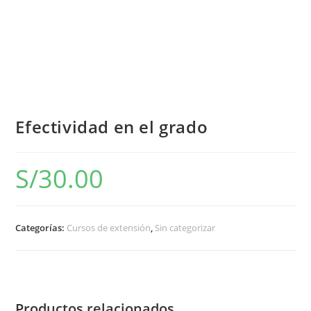
Efectividad en el grado
S/
30.00
Categorías:
Cursos de extensión
,
Sin categorizar
Productos relacionados