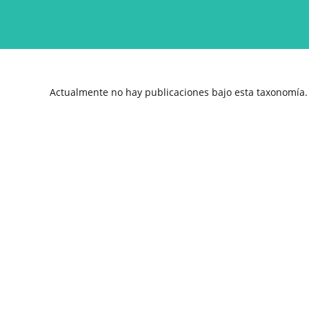
Ir
al
contenido
Actualmente no hay publicaciones bajo esta taxonomía.