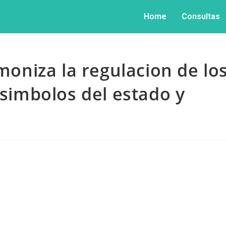
Home
Consultas
rmoniza la regulacion de lo
 simbolos del estado y