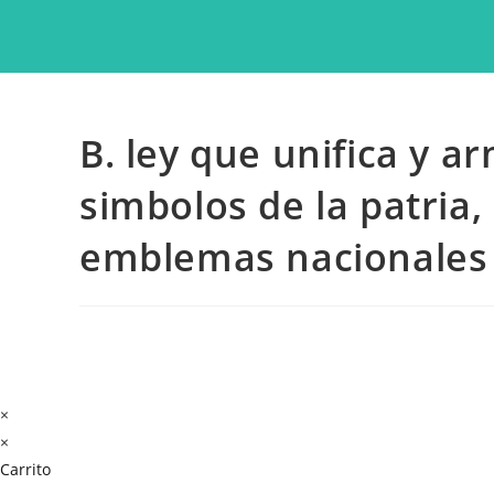
B. ley que unifica y a
simbolos de la patria,
emblemas nacionales
×
×
Carrito